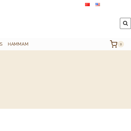
S
HAMMAM
0