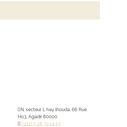
N, secteur L hay lhouda, 66 Rue
Ho3, Agadir 80000
(+212) 5 28 32 14 13