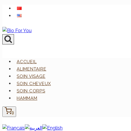
Aller
au
contenu
ACCUEIL
ALIMENTAIRE
SOIN VISAGE
SOIN CHEVEUX
SOIN CORPS
HAMMAM
0