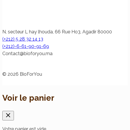
N, secteur L hay lhouda, 66 Rue Ho3, Agadir 80000
(+212) 5 28 32 14 13
(+212)-6-61-90-91-69
@tcatnoC
am.uoyrofoib
© 2026 BioForYou
Voir le panier
Votre panier est vide.