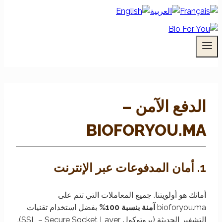
الدفع الآمن –
BIOFORYOU.MA
1.
أمان المدفوعات عبر الإنترنت
أمانك هو أولويتنا. جميع المعاملات التي تتم على
bioforyou.ma
آمنة بنسبة 100%
بفضل استخدام تقنيات
التشفير الحديثة (بروتوكول SSL – Secure Socket Layer).